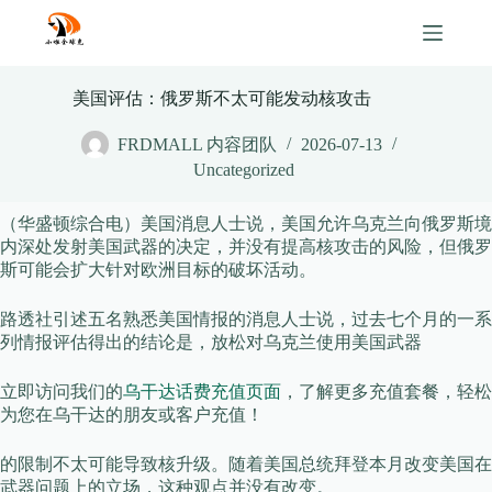
Skip
to
content
美国评估：俄罗斯不太可能发动核攻击
FRDMALL 内容团队
2026-07-13
Uncategorized
（华盛顿综合电）美国消息人士说，美国允许乌克兰向俄罗斯境
内深处发射美国武器的决定，并没有提高核攻击的风险，但俄罗
斯可能会扩大针对欧洲目标的破坏活动。
路透社引述五名熟悉美国情报的消息人士说，过去七个月的一系
列情报评估得出的结论是，放松对乌克兰使用美国武器
立即访问我们的
乌干达话费充值页面
，了解更多充值套餐，轻松
为您在乌干达的朋友或客户充值！
的限制不太可能导致核升级。随着美国总统拜登本月改变美国在
武器问题上的立场，这种观点并没有改变。