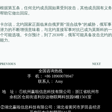
根据第五条，任何北约成员国如果受到攻击，其他成员国有义务
帮助它做出回应。
卡尔说，北约国家正面临来自俄罗斯“混合战争”的威胁，俄军事
潜力的不断增强意味着，与北约直接军事对抗已成为莫斯科的一
个可能选项。卡尔预计，到了2030年，俄军可能具备攻击北约的
能力。
PREVIOUS
NEXT
全国咨询热线
手 机： +86 18969078947
联系人： Amy
地 址： ①杭州赢啦信息科技有限公司：浙江省杭州市
余杭区仓前街道利尔达物联网科技园6幢1501室
②湖北赢啦信息科技有限公司：湖北省黄冈市罗田县经济