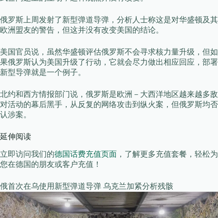
俄罗斯上周发射了新型弹道导弹，分析人士称这是对华盛顿及其
欧洲盟友的警告，但这并没有改变美国的结论。
美国官员说，虽然华盛顿评估俄罗斯不会寻求核力量升级，但如
果俄罗斯认为美国升级了行动，它就会尽力做出相应回应，部署
新型导弹就是一个例子。
北约和西方情报部门说，俄罗斯是欧洲－大西洋地区越来越多敌
对活动的幕后黑手，从反复的网络攻击到纵火案，但俄罗斯均否
认涉案。
延伸阅读
立即访问我们的
德国话费充值页面
，了解更多充值套餐，轻松为
您在德国的朋友或客户充值！
俄首次在乌使用新型弹道导弹 乌克兰加紧分析残骸