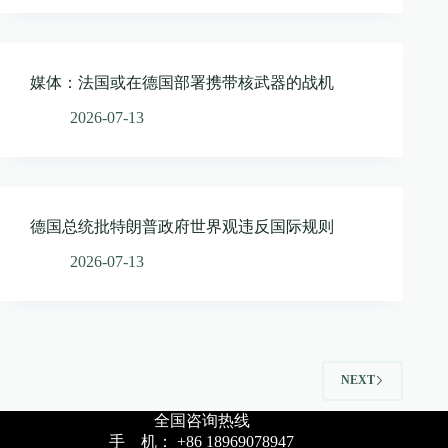
媒体：法国或在德国部署携带核武器的战机
2026-07-13
德国总统批特朗普政府世界观违反国际规则
2026-07-13
NEXT
全国咨询热线
手 机： +86 18969078947