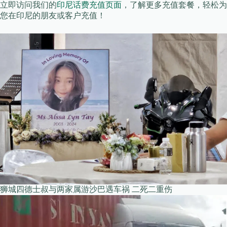
立即访问我们的
印尼话费充值页面
，了解更多充值套餐，轻松为
您在印尼的朋友或客户充值！
狮城四德士叔与两家属游沙巴遇车祸 二死二重伤