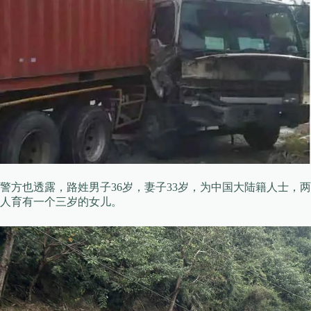
警方也透露，路姓男子36岁，妻子33岁，为中国大陆籍人士，两
人育有一个三岁的女儿。