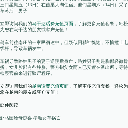
三口星期五（13日）在苗栗大湖住宿。他们星期六（14日）采了
草莓后，男子
立即访问我们的
乌干达话费充值页面
，了解更多充值套餐，轻松
为您在乌干达的朋友或客户充值！
驾车前往南庄的一家民宿途中，但疑似因精神恍惚，不慎撞上电
线杆，导致车祸发生。
车祸导致路姓男子的妻子送院后身亡，路姓男子则是胸部轻微骨
折，女儿脸部有些肿胀。警方指父女两人已安置在派出所，等待
检察官前来进行验尸程序。
立即访问我们的
越南话费充值页面
，了解更多充值套餐，轻松为
您在越南的朋友或客户充值！
延伸阅读
赴马国给母惊喜 孝顺女车祸亡