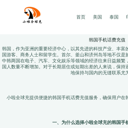
Skip
to
content
首页
美国
泰国
韩国手机话费充值
韩国，作为亚洲的重要经济中心，以其先进的科技产业、丰富
国游客、商务人士和留学生。首尔、釜山和济州岛等地不仅是
中韩两国在电子、汽车、文化娱乐等领域的经济往来日益频繁
国人数量不断增加。对于长期居住或短期出差的人来说，保持
地保持与国内的无缝联系尤
小啦全球充提供便捷的韩国手机话费充值服务，确保用户在
一、为什么选择小啦全球充的韩国手