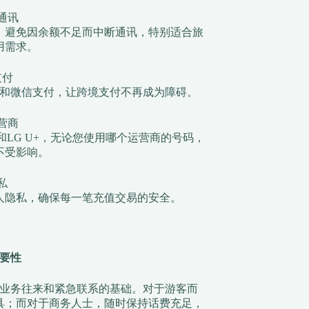
通讯
，避免因余额不足而中断通讯，特别适合旅
用需求。
支付
和微信支付，让跨境支付不再成为障碍。
营商
T和LG U+，无论您使用哪个运营商的号码，
不受影响。
私
人隐私，确保每一笔充值交易的安全。
要性
业务往来和紧急联系的基础。对于游客而
具；而对于商务人士，随时保持话费充足，