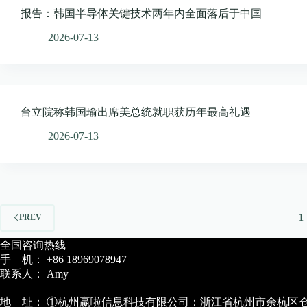
报告：韩国半导体关键技术两年内全面落后于中国
2026-07-13
台立院称韩国瑜出席美总统就职获历年最高礼遇
2026-07-13
1
PREV
全国咨询热线
手 机： +86 18969078947
联系人： Amy
地 址： ①杭州赢啦信息科技有限公司：浙江省杭州市余杭区仓前