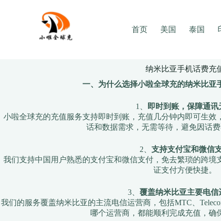
Skip
to
content
首页
美国
泰国
纳米比亚手机话费充
一、为什么选择小啦全球充的纳米比亚
1、
即时到账，保障通讯
小啦全球充的充值服务支持即时到账，充值几分钟内即可生效
话和数据需求，无需等待，避免因话费
2、
支持支付宝和微信
我们支持中国用户熟悉的支付宝和微信支付，免去繁琐的跨境
证支付方便快捷。
3、
覆盖纳米比亚主要电信
我们的服务覆盖纳米比亚的主流电信运营商，包括MTC、Telecom Nami
哪个运营商，都能顺利完成充值，确