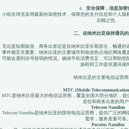
4、
安全保障，信息加密
小啦全球充采用最新的加密技术，保障您的支付信息和个人隐
后顾之忧。
二、在纳米比亚保持通讯的
无论是短期旅游、商务出差还是在纳米比亚长期居住，畅通的
事件都至关重要。纳米比亚的主要城市和旅游热点地区网络覆
可能会遇到信号较弱的情况。确保手机话费充足，可以帮助您
旅程和工作提供通讯保
纳米比亚的主要电信运营商
MTC (Mobile Telecommunicatio
MTC是纳米比亚最大的电信运营商，覆盖全国大部分地区，提
居住和商务出差的用户
Telecom Namibia
Telecom Namibia是纳米比亚的国有电信运营商，提供广
需求，服务质量可靠
Paratus Namibia