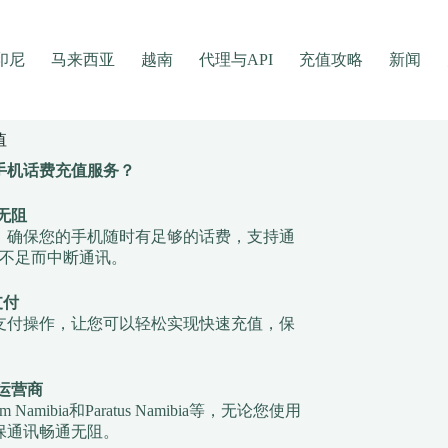
印尼
马来西亚
越南
代理与API
充值攻略
新闻
值
手机话费充值服务？
无阻
，确保您的手机随时有足够的话费，支持通
不足而中断通讯。
支付
支付操作，让您可以轻松实现快速充值，保
运营商
bia和Paratus Namibia等，无论您使用
保通讯畅通无阻。