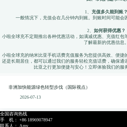
1、
充值多久能到账
一般情况下，充值会在几分钟内到账。到账时间可能会
2、
如何获得优惠？
小啦全球充不定期推出各种优惠活动，如满减优惠、充值红包
了解最新的优惠信息
小啦全球充的纳米比亚手机话费充值服务为您提供高效、便捷
还是长期居住，都可以通过我们的服务轻松充值话费，确保通
比亚之行更加便捷与安心！立即体验我们的服
非洲加快能源绿色转型步伐（国际视点）
2026-07-13
全国咨询热线
手 机： +86 18969078947
联系人： Amy