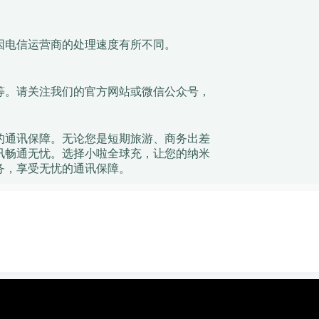
？
因电信运营商的处理速度有所不同。
等。请关注我们的官方网站或微信公众号，
。
的通讯保障。无论您是短期旅游、商务出差
讯畅通无忧。选择小啦全球充，让您的纳米
务，享受无忧的通讯保障。