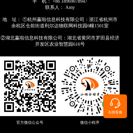
手 机： +86 18969078947
联系人： Amy
地 址： ①杭州赢啦信息科技有限公司：浙江省杭州市
余杭区仓前街道利尔达物联网科技园6幢1501室
②湖北赢啦信息科技有限公司：湖北省黄冈市罗田县经济
开发区农业智慧园616号
在线客服
官方微信公众号
微信小程序