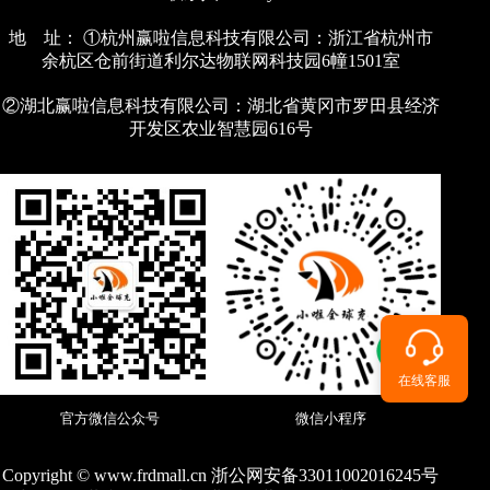
地 址： ①杭州赢啦信息科技有限公司：浙江省杭州市
余杭区仓前街道利尔达物联网科技园6幢1501室
②湖北赢啦信息科技有限公司：湖北省黄冈市罗田县经济
开发区农业智慧园616号
在线客服
官方微信公众号
微信小程序
Copyright © www.frdmall.cn 浙公网安备33011002016245号