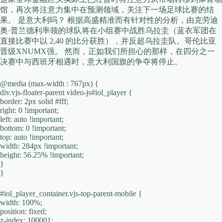
馆，再次将注意力集中在预测领域，关注下一场足球比赛的结
果。 是意大利吗？ 根据高盛精准而有针对性的分析，由克劳迪
奥·普兰德利率领的球队将在小组赛中战胜乌拉圭（蓝衣军团在
直接比赛中以 2,40 的比分获胜），并反超乌拉圭队。哥伦比亚
晋级XNUMX强。 然而，正如我们所担心的那样，在四分之一
决赛中与西班牙相遇​​时，意大利国旗的争夺将停止。
@media (max-width : 767px) {
div.vjs-floater-parent video-js#iol_player {
border: 2px solid #fff;
right: 0 !important;
left: auto !important;
bottom: 0 !important;
top: auto !important;
width: 284px !important;
height: 56.25% !important;
}
}
#iol_player_container.vjs-top-parent-mobile {
width: 100%;
position: fixed;
z-index: 100001;