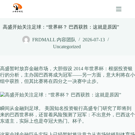
Skip
to
content
高盛开始关注足球：“世界杯？ 巴西获胜：这就是原因”
FRDMALL 内容团队
2026-07-13
Uncategorized
高盛暂时放弃金融市场，大胆假设 2014 年世界杯：根据投资银
行的分析，主办国巴西将成为冠军——另一方面，意大利将在小
组中获胜，但其比赛将在四分之一决赛中止步。
瞬间从金融到足球。 美国知名投资银行高盛专门研究了即将到
来的巴西世界杯，还冒着风险预测了冠军：不出意外，巴西这个
东道主，实际上也是夺冠大热门。杯子。
这家全球金融巨头实际上已经暂时将注意力从市场转移到体育场