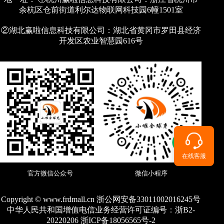
余杭区仓前街道利尔达物联网科技园6幢1501室
②湖北赢啦信息科技有限公司：湖北省黄冈市罗田县经济
开发区农业智慧园616号
在线客服
官方微信公众号
微信小程序
Copyright © www.frdmall.cn 浙公网安备33011002016245号
中华人民共和国增值电信业务经营许可证编号：
浙B2-
20220206 浙ICP备18056565号-2