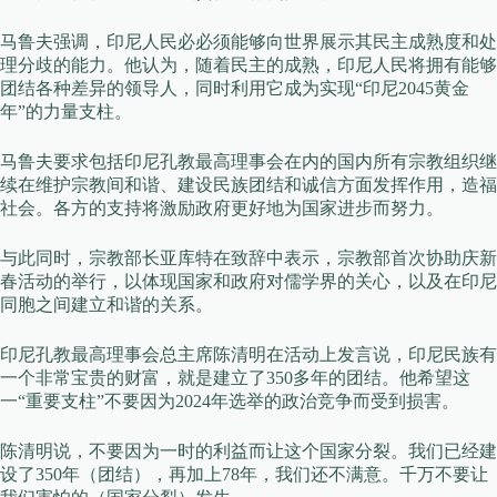
马鲁夫强调，印尼人民必必须能够向世界展示其民主成熟度和处
理分歧的能力。他认为，随着民主的成熟，印尼人民将拥有能够
团结各种差异的领导人，同时利用它成为实现“印尼2045黄金
年”的力量支柱。
马鲁夫要求包括印尼孔教最高理事会在内的国内所有宗教组织继
续在维护宗教间和谐、建设民族团结和诚信方面发挥作用，造福
社会。各方的支持将激励政府更好地为国家进步而努力。
与此同时，宗教部长亚库特在致辞中表示，宗教部首次协助庆新
春活动的举行，以体现国家和政府对儒学界的关心，以及在印尼
同胞之间建立和谐的关系。
印尼孔教最高理事会总主席陈清明在活动上发言说，印尼民族有
一个非常宝贵的财富，就是建立了350多年的团结。他希望这
一“重要支柱”不要因为2024年选举的政治竞争而受到损害。
陈清明说，不要因为一时的利益而让这个国家分裂。我们已经建
设了350年（团结），再加上78年，我们还不满意。千万不要让