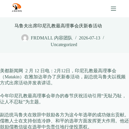
Skip
to
content
马鲁夫出席印尼孔教最高理事会庆新春活动
FRDMALL 内容团队
2026-07-13
Uncategorized
美都新闻网 2 月 12 日电：2月12日，印尼孔教最高理事会
（Matakin）在雅加达举办了庆新春活动，副总统马鲁夫以视频
方式出席活动并发表讲话。
今年印尼孔教最高理事会举办的春节庆祝活动引用“无耻乃耻，
让人不忍耻”为主题。
副总统马鲁夫在致辞中鼓励各方为这今年选举的成功做出贡献。
儒教人士在支持创造冷静、和平的选举方面发挥更大作用。他还
鼓励儒教信徒在选举中负责任地行使投票权。