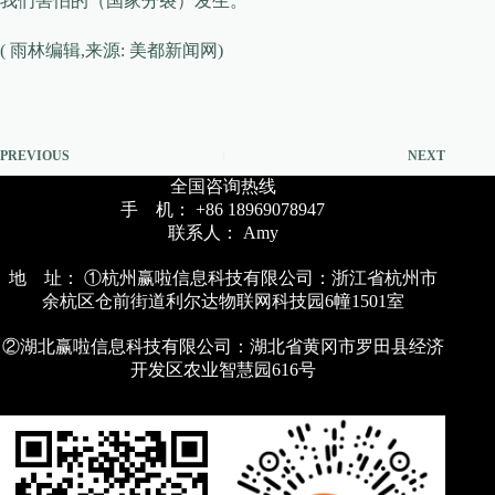
我们害怕的（国家分裂）发生。
( 雨林编辑,来源: 美都新闻网)
PREVIOUS
NEXT
全国咨询热线
手 机： +86 18969078947
联系人： Amy
地 址： ①杭州赢啦信息科技有限公司：浙江省杭州市
余杭区仓前街道利尔达物联网科技园6幢1501室
②湖北赢啦信息科技有限公司：湖北省黄冈市罗田县经济
开发区农业智慧园616号