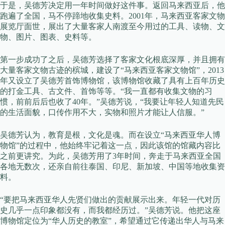
于是，吴德芳决定用一年时间做好这件事。返回马来西亚后，他
跑遍了全国，马不停蹄地收集史料。2001年，马来西亚客家文物
展览厅面世，展出了大量客家人南渡至今用过的工具、读物、文
物、图片、图表、史料等。
第一步成功了之后，吴德芳选择了客家文化根底深厚，并且拥有
大量客家文物古迹的槟城，建设了“马来西亚客家文物馆”，2013
年又设立了吴德芳首饰博物馆，该博物馆收藏了具有上百年历史
的打金工具、古文件、首饰等等。“我一直都有收集文物的习
惯，前前后后也收了40年。”吴德芳说，“我要让年轻人知道先民
的生活面貌，口传作用不大，实物和照片才能让人信服。”
吴德芳认为，教育是根，文化是魂。而在设立“马来西亚华人博
物馆”的过程中，他始终牢记着这一点，因此该馆的馆藏内容比
之前更讲究。为此，吴德芳用了3年时间，奔走于马来西亚全国
各地无数次，还亲自前往泰国、印尼、新加坡、中国等地收集资
料。
“要把马来西亚华人先贤们做出的贡献展示出来。年轻一代对历
史几乎一点印象都没有，而我都经历过。”吴德芳说。他把这座
博物馆定位为“华人历史的教室”，希望通过它传递出华人与马来