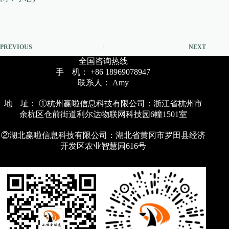
PREVIOUS
NEXT
全国咨询热线
手 机： +86 18969078947
联系人： Amy
地 址： ①杭州赢啦信息科技有限公司：浙江省杭州市
余杭区仓前街道利尔达物联网科技园6幢1501室
②湖北赢啦信息科技有限公司：湖北省黄冈市罗田县经济
开发区农业智慧园616号