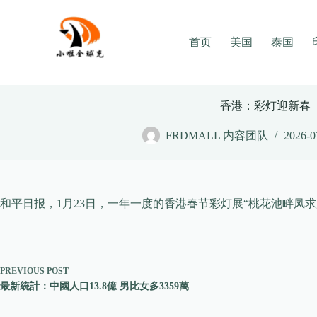
Skip
to
content
首页
美国
泰国
香港：彩灯迎新春
FRDMALL 内容团队
2026-0
和平日报，1月23日，一年一度的香港春节彩灯展“桃花池畔凤求
PREVIOUS
POST
最新統計：中國人口13.8億 男比女多3359萬