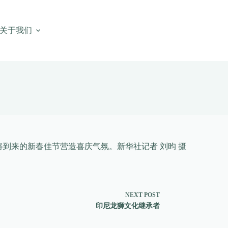
关于我们
将到来的新春佳节营造喜庆气氛。新华社记者 刘昀 摄
NEXT
POST
印尼龙狮文化继承者