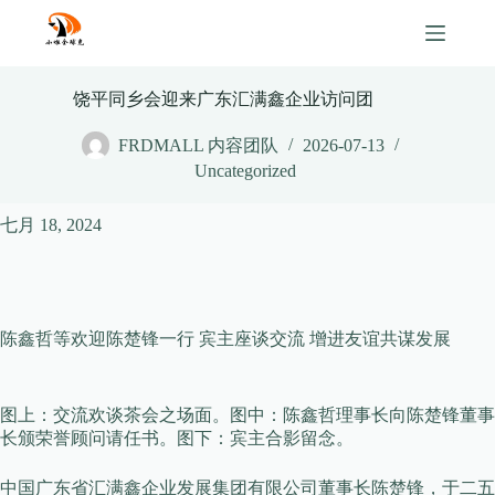
Skip
to
content
饶平同乡会迎来广东汇满鑫企业访问团
FRDMALL 内容团队
2026-07-13
Uncategorized
七月 18, 2024
陈鑫哲等欢迎陈楚锋一行 宾主座谈交流 增进友谊共谋发展
图上：交流欢谈茶会之场面。图中：陈鑫哲理事长向陈楚锋董事
长颁荣誉顾问请任书。图下：宾主合影留念。
中国广东省汇满鑫企业发展集团有限公司董事长陈楚锋，于二五