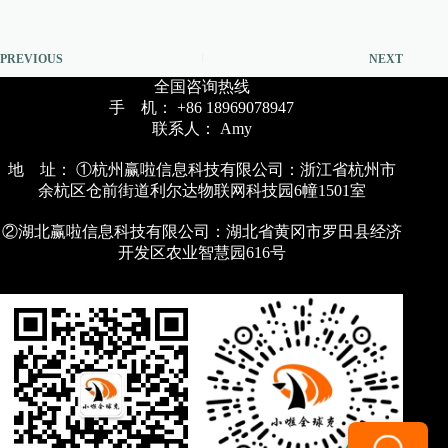
PREVIOUS
NEXT
全国咨询热线
手 机： +86 18969078947
联系人： Amy
地 址： ①杭州赢啦信息科技有限公司：浙江省杭州市
余杭区仓前街道利尔达物联网科技园6幢1501室
②湖北赢啦信息科技有限公司：湖北省黄冈市罗田县经济
开发区农业智慧园616号