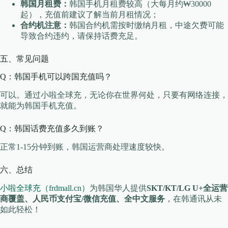
韩国月租费：
韩国手机月租费较高（大每月约₩30000
起），充值前建议了解当前月租情况；
合约机注意：
韩国合约机需按时缴纳月租，中途欠费可能
导致合约违约，请保持话费充足。
五、常见问题
Q：韩国手机可以跨国充值吗？
可以。通过小啦全球充，无论你在世界何处，只要有网络连接，
就能为韩国手机充值。
Q：韩国话费充值多久到账？
正常1-15分钟到账，韩国运营商处理速度较快。
六、总结
小啦全球充（frdmall.cn）
为韩国华人提供
SKT/KT/LG U+全运营
商覆盖、人民币支付宝/微信充值、全中文服务
，在韩通讯从未
如此轻松！