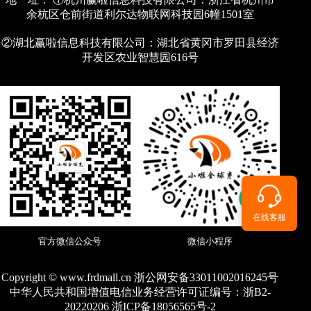
余杭区仓前街道利尔达物联网科技园6幢1501室
②湖北赢啦信息科技有限公司：湖北省黄冈市罗田县经济
开发区农业智慧园616号
在线客服
官方微信公众号
微信小程序
Copyright © www.frdmall.cn 浙公网安备33011002016245号
中华人民共和国增值电信业务经营许可证编号：
浙B2-
20220206 浙ICP备18056565号-2