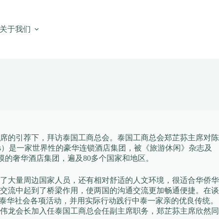
关于我们
南主席的引荐下，拜访泰国工商总会。泰国工商总会郑芷荪主席对陈
tels）是一家世界性的豪华连锁酒店集团，被《旅游休闲》杂志及
最大规模的奢华酒店集团，遍及80多个国家和地区。
了大量周边国家人员，还有相对舒适的人文环境，很适合华侨华
交流中起到了桥梁作用，使两国的沟通交流更加畅通便捷。在谈
与泰华社会各项活动，并用实际行动践行中泰一家亲的优良传统。
伟龙会长加入任泰国工商总会任副主席职务，郑芷荪主席欣然同