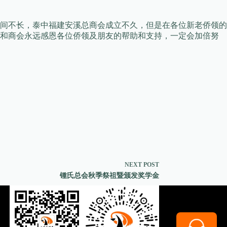
间不长，泰中福建安溪总商会成立不久，但是在各位新老侨领的
人和商会永远感恩各位侨领及朋友的帮助和支持，一定会加倍努
NEXT
POST
锺氏总会秋季祭祖暨颁发奖学金