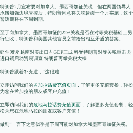
特朗普2月宣布要对加拿大、墨西哥加征关税，但在两国领导人
承诺加强边境管控后，特朗普同意将关税暂缓一个月实施，这个
暂缓期将在下周到期。
至于向加拿大、墨西哥加征的25%关税是否在对等关税基础上另
行征收，特朗普和美国其他官员之前给出相互矛盾的答案。
延伸阅读 越南对美出口占GDP三成 料受特朗普对等关税重击 对
进口铜启动贸易调查 特朗普再举关税大棒
特朗普跟着补充道，“这很难
立即访问我们的
孟加拉话费充值页面
，了解更多充值套餐，轻松
为您在孟加拉的朋友或客户充值！
立即访问我们的
危地马拉话费充值页面
，了解更多充值套餐，轻
松为您在危地马拉的朋友或客户充值！
做到”，言下之意似乎是下周可能对加拿大和墨西哥加征关税。