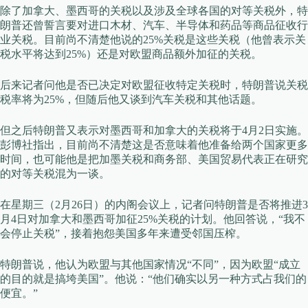
除了加拿大、墨西哥的关税以及涉及全球各国的对等关税外，特
朗普还曾誓言要对进口木材、汽车、半导体和药品等商品征收行
业关税。目前尚不清楚他说的25%关税是这些关税（他曾表示关
税水平将达到25%）还是对欧盟商品额外加征的关税。
后来记者问他是否已决定对欧盟征收特定关税时，特朗普说关税
税率将为25%，但随后他又谈到汽车关税和其他话题。
但之后特朗普又表示对墨西哥和加拿大的关税将于4月2日实施。
彭博社指出，目前尚不清楚这是否意味着他准备给两个国家更多
时间，也可能他是把加墨关税和商务部、美国贸易代表正在研究
的对等关税混为一谈。
在星期三（2月26日）的内阁会议上，记者问特朗普是否将推进3
月4日对加拿大和墨西哥加征25%关税的计划。他回答说，“我不
会停止关税”，接着抱怨美国多年来遭受邻国压榨。
特朗普说，他认为欧盟与其他国家情况“不同”，因为欧盟“成立
的目的就是搞垮美国”。他说：“他们确实以另一种方式占我们的
便宜。”