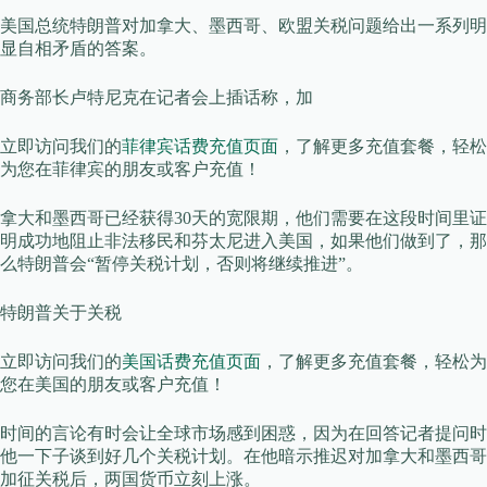
美国总统特朗普对加拿大、墨西哥、欧盟关税问题给出一系列明
显自相矛盾的答案。
商务部长卢特尼克在记者会上插话称，加
立即访问我们的
菲律宾话费充值页面
，了解更多充值套餐，轻松
为您在菲律宾的朋友或客户充值！
拿大和墨西哥已经获得30天的宽限期，他们需要在这段时间里证
明成功地阻止非法移民和芬太尼进入美国，如果他们做到了，那
么特朗普会“暂停关税计划，否则将继续推进”。
特朗普关于关税
立即访问我们的
美国话费充值页面
，了解更多充值套餐，轻松为
您在美国的朋友或客户充值！
时间的言论有时会让全球市场感到困惑，因为在回答记者提问时
他一下子谈到好几个关税计划。在他暗示推迟对加拿大和墨西哥
加征关税后，两国货币立刻上涨。