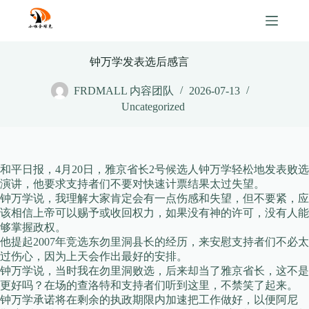
Skip
to
content
钟万学发表选后感言
FRDMALL 内容团队
2026-07-13
Uncategorized
和平日报，4月20日，雅京省长2号候选人钟万学轻松地发表败选
演讲，他要求支持者们不要对快速计票结果太过失望。
钟万学说，我理解大家肯定会有一点伤感和失望，但不要紧，应
该相信上帝可以赐予或收回权力，如果没有神的许可，没有人能
够掌握政权。
他提起2007年竞选东勿里洞县长的经历，来安慰支持者们不必太
过伤心，因为上天会作出最好的安排。
钟万学说，当时我在勿里洞败选，后来却当了雅京省长，这不是
更好吗？在场的查洛特和支持者们听到这里，不禁笑了起来。
钟万学承诺将在剩余的执政期限内加速把工作做好，以便阿尼