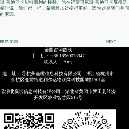
斯-善迪亚卡能够顺利的接替。他在祝贺阿尼斯-善迪亚卡赢得选
举时说，我们都一样，希望雅加达变得更好，因为这是我们共同
的家园。
PREVIOUS
NEXT
全国咨询热线
手 机： +86 18969078947
联系人： Amy
地 址： ①杭州赢啦信息科技有限公司：浙江省杭州市
余杭区仓前街道利尔达物联网科技园6幢1501室
②湖北赢啦信息科技有限公司：湖北省黄冈市罗田县经济
开发区农业智慧园616号