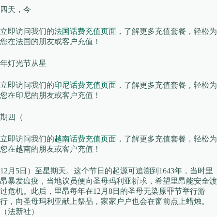
四天，今
立即访问我们的
法国话费充值页面
，了解更多充值套餐，轻松为
您在法国的朋友或客户充值！
年灯光节从星
立即访问我们的
印尼话费充值页面
，了解更多充值套餐，轻松为
您在印尼的朋友或客户充值！
期四（
立即访问我们的
越南话费充值页面
，了解更多充值套餐，轻松为
您在越南的朋友或客户充值！
12月5日）至星期天。这个节日的起源可追溯到1643年，当时里
昂暴发瘟疫，当地议员便向圣母玛利亚祈求，希望里昂能安全渡
过危机。此后，里昂每年在12月8日的圣母无染原罪节举行游
行，向圣母玛利亚献上祭品，家家户户也会在窗前点上蜡烛。
（法新社）