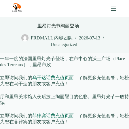
Skip
to
content
里昂灯光节绚丽登场
FRDMALL 内容团队
2026-07-13
Uncategorized
一年一度的法国里昂灯光节登场，在市中心的沃土广场（Place
des Terreaux），里昂市政
立即访问我们的
乌干达话费充值页面
，了解更多充值套餐，轻松
为您在乌干达的朋友或客户充值！
厅和里昂美术馆入夜后披上绚丽耀目的色彩。里昂灯光节一般持
续
立即访问我们的
菲律宾话费充值页面
，了解更多充值套餐，轻松
为您在菲律宾的朋友或客户充值！