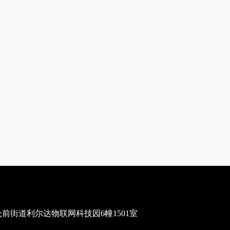
街道利尔达物联网科技园6幢1501室