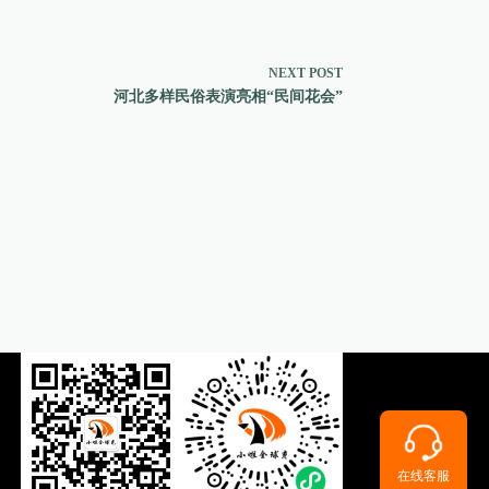
NEXT
POST
河北多样民俗表演亮相“民间花会”
在线客服