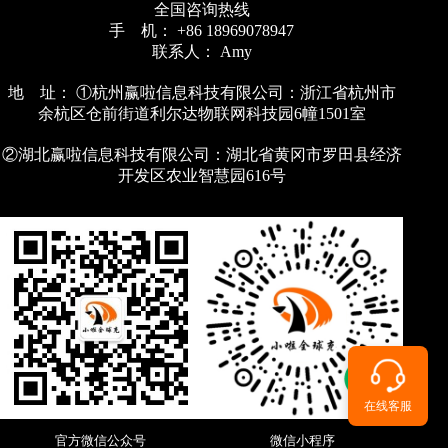
全国咨询热线
手 机： +86 18969078947
联系人： Amy
地 址： ①杭州赢啦信息科技有限公司：浙江省杭州市
余杭区仓前街道利尔达物联网科技园6幢1501室
②湖北赢啦信息科技有限公司：湖北省黄冈市罗田县经济
开发区农业智慧园616号
在线客服
官方微信公众号
微信小程序