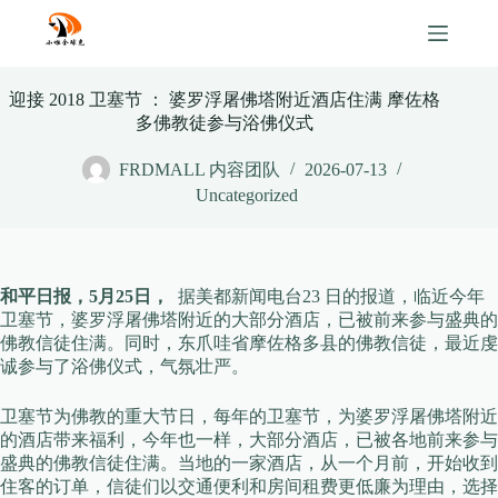
Skip
to
content
迎接 2018 卫塞节 ： 婆罗浮屠佛塔附近酒店住满 摩佐格
多佛教徒参与浴佛仪式
FRDMALL 内容团队
2026-07-13
Uncategorized
和平日报，5月25日，
据美都新闻电台23 日的报道，临近今年
卫塞节，婆罗浮屠佛塔附近的大部分酒店，已被前来参与盛典的
佛教信徒住满。同时，东爪哇省摩佐格多县的佛教信徒，最近虔
诚参与了浴佛仪式，气氛壮严。
卫塞节为佛教的重大节日，每年的卫塞节，为婆罗浮屠佛塔附近
的酒店带来福利，今年也一样，大部分酒店，已被各地前来参与
盛典的佛教信徒住满。当地的一家酒店，从一个月前，开始收到
住客的订单，信徒们以交通便利和房间租费更低廉为理由，选择