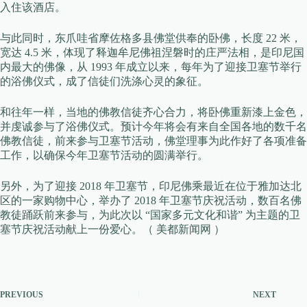
入住该酒店。
与此同时，东爪哇省摩佐格多县佛堂供奉的卧佛，长度 22 米，
宽达 4.5 米，体现了释迦牟尼佛祖涅磐时的庄严法相，是印尼国
内最大的佛像，从 1993 年成立以来，每年为了迎接卫塞节举行
的浴佛仪式，成了信徒们洗涤心灵的象征。
和往年一样，当地的佛教信徒齐心合力，将卧佛重新漆上金色，
并虔诚参与了浴佛仪式。预计今年将会有来自全国各地的数千名
佛教信徒，前来参与卫塞节活动，佛堂理事为此作好了各项准备
工作，以确保今年卫塞节活动的圆满举行。
另外，为了迎接 2018 年卫塞节，印尼佛乘最近在位于雅加达北
区的一家购物中心，举办了 2018 年卫塞节庆祝活动，数百名佛
教徒踊跃前来参与，为此次以 “国家多元文化和谐” 为主题的卫
塞节庆祝活动献上一份爱心。（ 美都新闻网 ）
PREVIOUS
NEXT