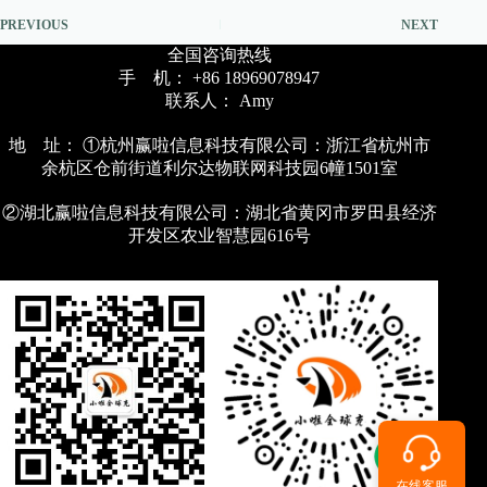
PREVIOUS
NEXT
全国咨询热线
手 机： +86 18969078947
联系人： Amy
地 址： ①杭州赢啦信息科技有限公司：浙江省杭州市
余杭区仓前街道利尔达物联网科技园6幢1501室
②湖北赢啦信息科技有限公司：湖北省黄冈市罗田县经济
开发区农业智慧园616号
在线客服