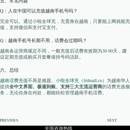
五、常见问题
Q：人在中国可以充值越南手机号吗？
完全可以。通过小啦全球充，无需身在越南，只要能上网就能充
值，支持微信和支付宝支付。
Q：越南手机号长期不用，话费会过期吗？
越南各运营商规定不同，一般充值后话费有效期为30-90天，建
议定期充值或购买月套餐保持号码活跃。
六、总结
越南话费充值
不再是难题。
小啦全球充（frdmall.cn）
为越南华人
提供
全中文界面、极速到账、支持三大主流运营商
的话费充值服
务，无论你身在何处，都能轻松管理越南手机话费。
PREVIOUS
NEXT
全国咨询热线