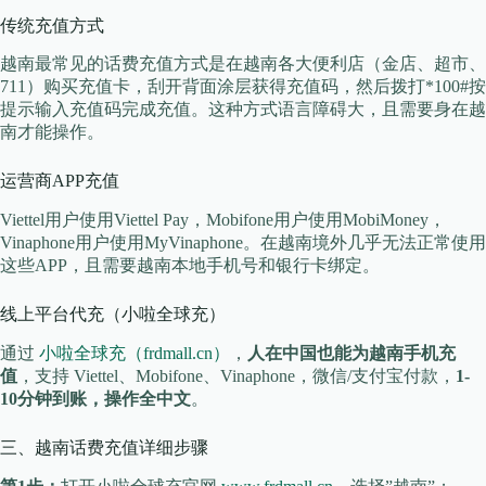
传统充值方式
越南最常见的话费充值方式是在越南各大便利店（金店、超市、
711）购买充值卡，刮开背面涂层获得充值码，然后拨打*100#按
提示输入充值码完成充值。这种方式语言障碍大，且需要身在越
南才能操作。
运营商APP充值
Viettel用户使用Viettel Pay，Mobifone用户使用MobiMoney，
Vinaphone用户使用MyVinaphone。在越南境外几乎无法正常使用
这些APP，且需要越南本地手机号和银行卡绑定。
线上平台代充（小啦全球充）
通过
小啦全球充（frdmall.cn）
，
人在中国也能为越南手机充
值
，支持 Viettel、Mobifone、Vinaphone，微信/支付宝付款，
1-
10分钟到账，操作全中文
。
三、越南话费充值详细步骤