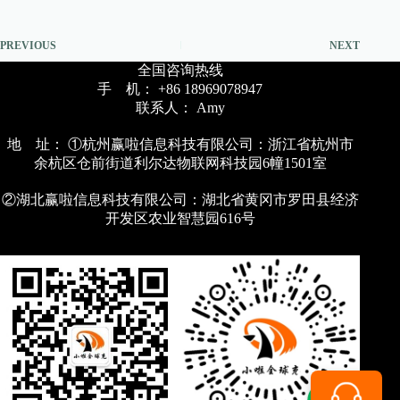
PREVIOUS
NEXT
全国咨询热线
手 机： +86 18969078947
联系人： Amy
地 址： ①杭州赢啦信息科技有限公司：浙江省杭州市
余杭区仓前街道利尔达物联网科技园6幢1501室
②湖北赢啦信息科技有限公司：湖北省黄冈市罗田县经济
开发区农业智慧园616号