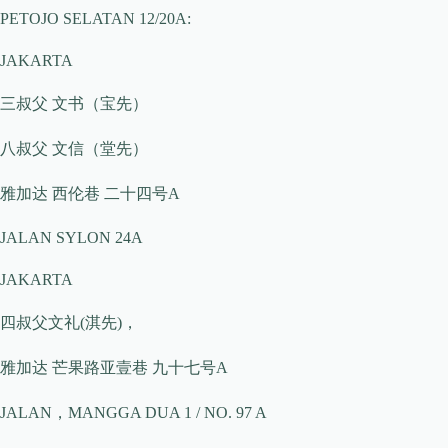
PETOJO SELATAN 12/20A:
JAKARTA
三叔父 文书（宝先）
八叔父 文信（堂先）
雅加达 西伦巷 二十四号A
JALAN SYLON 24A
JAKARTA
四叔父文礼(淇先)，
雅加达 芒果路亚壹巷 九十七号A
JALAN，MANGGA DUA 1 / NO. 97 A