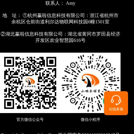
联系人： Amy
地 址： ①杭州赢啦信息科技有限公司：浙江省杭州市
余杭区仓前街道利尔达物联网科技园6幢1501室
②湖北赢啦信息科技有限公司：湖北省黄冈市罗田县经济
开发区农业智慧园616号
在线客服
官方微信公众号
微信小程序