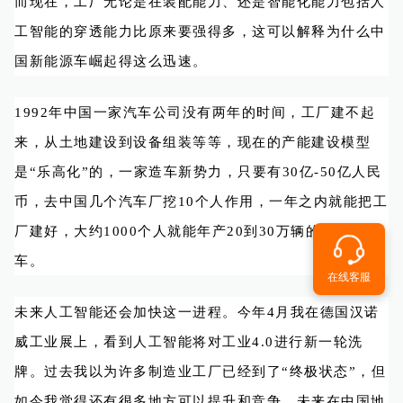
而现在，工厂无论是在装配能力、还是智能化能力包括人
工智能的穿透能力比原来要强得多，这可以解释为什么中
国新能源车崛起得这么迅速。
1992年中国一家汽车公司没有两年的时间，工厂建不起
来，从土地建设到设备组装等等，现在的产能建设模型
是“乐高化”的，一家造车新势力，只要有30亿-50亿人民
币，去中国几个汽车厂挖10个人作用，一年之内就能把工
厂建好，大约1000个人就能年产20到30万辆的新能源
车。
在线客服
未来人工智能还会加快这一进程。今年4月我在德国汉诺
威工业展上，看到人工智能将对工业4.0进行新一轮洗
牌。过去我以为许多制造业工厂已经到了“终极状态”，但
如今我觉得还有很多地方可以提升和竞争，未来在中国地