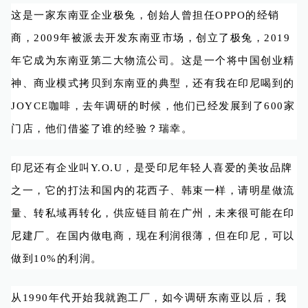
这是一家东南亚企业极兔，创始人曾担任OPPO的经销
商，2009年被派去开发东南亚市场，创立了极兔，2019
年它成为东南亚第二大物流公司。这是一个将中国创业精
神、商业模式拷贝到东南亚的典型，还有我在印尼喝到的
JOYCE咖啡，去年调研的时候，他们已经发展到了600家
门店，他们借鉴了谁的经验？瑞幸。
印尼还有企业叫Y.O.U，是受印尼年轻人喜爱的美妆品牌
之一，它的打法和国内的花西子、韩束一样，请明星做流
量、转私域再转化，供应链目前在广州，未来很可能在印
尼建厂。在国内做电商，现在利润很薄，但在印尼，可以
做到10%的利润。
从1990年代开始我就跑工厂，如今调研东南亚以后，我