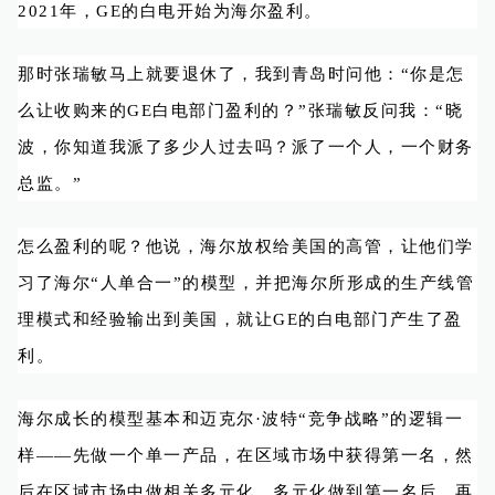
2021年，GE的白电开始为海尔盈利。
那时张瑞敏马上就要退休了，我到青岛时问他：“你是怎
么让收购来的GE白电部门盈利的？”张瑞敏反问我：“晓
波，你知道我派了多少人过去吗？派了一个人，一个财务
总监。”
怎么盈利的呢？他说，海尔放权给美国的高管，让他们学
习了海尔“人单合一”的模型，并把海尔所形成的生产线管
理模式和经验输出到美国，就让GE的白电部门产生了盈
利。
海尔成长的模型基本和迈克尔·波特“竞争战略”的逻辑一
样——先做一个单一产品，在区域市场中获得第一名，然
后在区域市场中做相关多元化，多元化做到第一名后，再