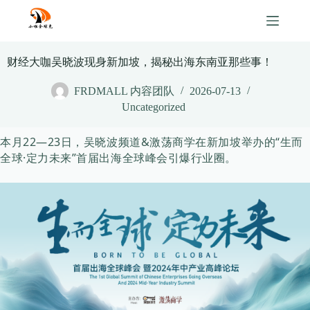
Skip
to
content
财经大咖吴晓波现身新加坡，揭秘出海东南亚那些事！
FRDMALL 内容团队
2026-07-13
Uncategorized
本月22—23日，吴晓波频道&激荡商学在新加坡举办的“生而
全球·定力未来”首届出海全球峰会引爆行业圈。