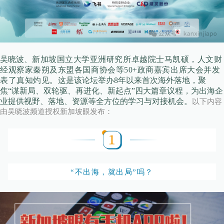
吴晓波、
新加坡国立大学亚洲研究所卓越院士马凯硕，人文财
经观察家秦朔及东盟各国商协会等50+政商嘉宾
出席大会并发
表了真知灼见。
这是该论坛举办8年以来首次海外落地，聚
焦“谋新局、双轮驱、再进化、新起点”四大篇章议程，为出海企
业提供视野、落地、资源等全方位的学习与对接机会。
以下内容
由吴晓波频道授权新加坡眼发布：
“不出海，就出局”吗？