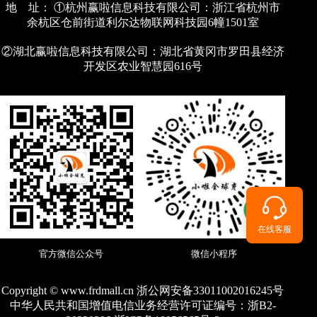
地 址： ①杭州赢啦信息科技有限公司：浙江省杭州市
余杭区仓前街道利尔达物联网科技园6幢1501室
②湖北赢啦信息科技有限公司：湖北省黄冈市罗田县经济
开发区农业智慧园616号
在线客服
官方微信公众号
微信小程序
Copyright © www.frdmall.cn 浙公网安备33011002016245号
中华人民共和国增值电信业务经营许可证编号：
浙B2-