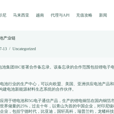
印尼
马来西亚
越南
代理与API
充值攻略
新闻
电池产业链
7-13
Uncategorized
电池集团IBC签署合作备忘录。该备忘录的合作范围包括锂电子
电池行业的生产中心，可以向欧盟、美国、亚洲供应电池产品和
C构建电池新能源材料生态系统的合作伙伴。
用于锂电池和5G电子通信产品，生产的锂电铜箔在国内铜箔市场
世界储量的25%，过去十年，以青山为首的中国企业，对印尼
企业，包括宁德时代，比亚迪，国轩高科，瑞普兰钧，龙蟠科技