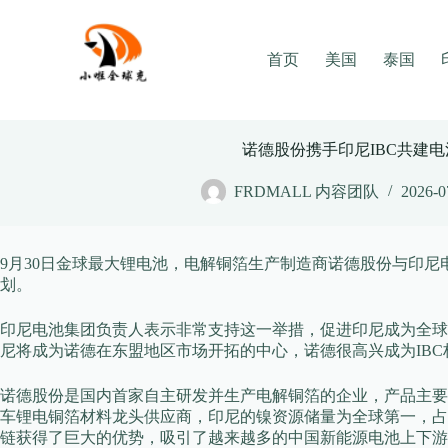
Skip
to
content
首页
美国
泰国
诺德股份携手印尼IBC共建
FRDMALL 内容团队
2026-0
9月30日金球最大锂电池，电解铜箔生产制造商诺德股份与印尼
划。
印尼电池集团负责人表示非常支持这一举措，促进印尼成为全球
尼将成为诺德在东盟地区市场开拓的中心，诺德很高兴成为IB
诺德股份是国内首家自主研发并生产电解铜箔的企业，产品主要应
车锂电铜箔材料龙头供应商，印尼的镍资源储量为全球第一，占
链获得了巨大的优势，吸引了越来越多的中国新能源电池上下游