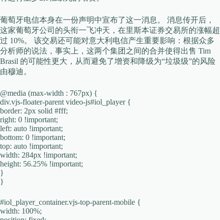
葡萄牙电信本身在一份声明中宣布了这一消息。 消息传开后，
这家葡萄牙公司的头衔一飞冲天，在里斯本证券交易所的涨幅超
过 10%。 该交易还可能对意大利电信产生重要影响：根据众多
分析师的说法，事实上，这两个集团之间的合并使得出售 Tim
Brasil 的可能性更大，从而避免了增资和降级为“垃圾级”的风险
由穆迪。
@media (max-width : 767px) {
div.vjs-floater-parent video-js#iol_player {
border: 2px solid #fff;
right: 0 !important;
left: auto !important;
bottom: 0 !important;
top: auto !important;
width: 284px !important;
height: 56.25% !important;
}
}
#iol_player_container.vjs-top-parent-mobile {
width: 100%;
position: fixed;