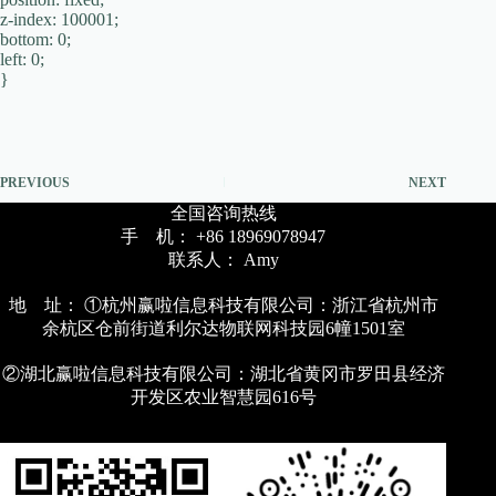
z-index: 100001;
bottom: 0;
left: 0;
}
PREVIOUS
NEXT
全国咨询热线
手 机： +86 18969078947
联系人： Amy
地 址： ①杭州赢啦信息科技有限公司：浙江省杭州市
余杭区仓前街道利尔达物联网科技园6幢1501室
②湖北赢啦信息科技有限公司：湖北省黄冈市罗田县经济
开发区农业智慧园616号