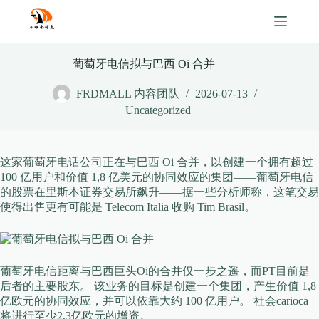
Skip
to
content
葡萄牙电信拟与巴西 Oi 合并
FRDMALL 内容团队
2026-07-13
Uncategorized
这家葡萄牙电话公司正在与巴西 Oi 合并，以创建一个拥有超过
100 亿用户和价值 1,8 亿美元的协同效应的集团——葡萄牙电信
的股票在里斯本证券交易所飙升——据一些分析师称，这笔交易
使得出售更有可能是 Telecom Italia 收购 Tim Brasil。
葡萄牙电信距离与巴西巨头Oi的合并仅一步之遥，而PT目前是
后者的主要股东。 该业务的目标是创建一个集团，产生价值 1,8
亿欧元的协同效应，并可以依靠大约 100 亿用户。 社会carioca
将进行至少2,3亿欧元的增资。