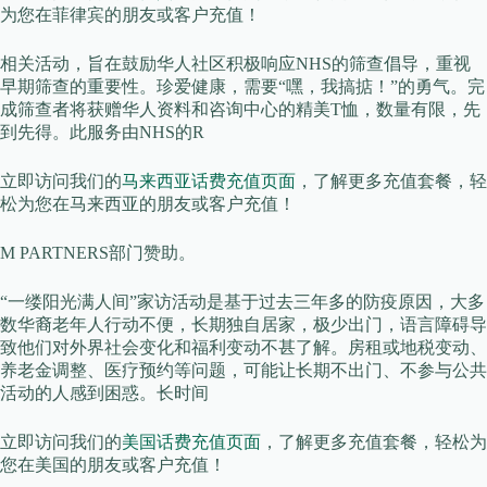
为您在菲律宾的朋友或客户充值！
相关活动，旨在鼓励华人社区积极响应NHS的筛查倡导，重视
早期筛查的重要性。珍爱健康，需要“嘿，我搞掂！”的勇气。完
成筛查者将获赠华人资料和咨询中心的精美T恤，数量有限，先
到先得。此服务由NHS的R
立即访问我们的
马来西亚话费充值页面
，了解更多充值套餐，轻
松为您在马来西亚的朋友或客户充值！
M PARTNERS部门赞助。
“一缕阳光满人间”家访活动是基于过去三年多的防疫原因，大多
数华裔老年人行动不便，长期独自居家，极少出门，语言障碍导
致他们对外界社会变化和福利变动不甚了解。房租或地税变动、
养老金调整、医疗预约等问题，可能让长期不出门、不参与公共
活动的人感到困惑。长时间
立即访问我们的
美国话费充值页面
，了解更多充值套餐，轻松为
您在美国的朋友或客户充值！