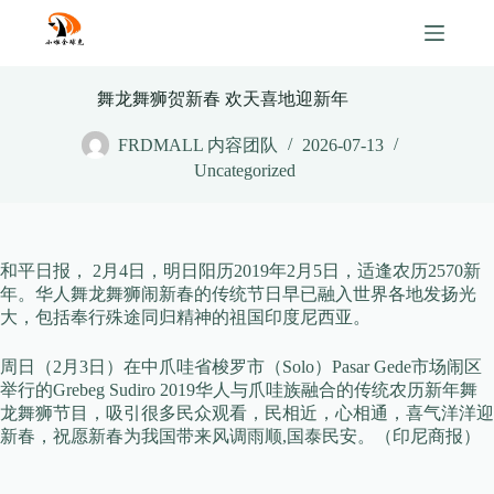
Skip
to
content
舞龙舞狮贺新春 欢天喜地迎新年
FRDMALL 内容团队
2026-07-13
Uncategorized
和平日报， 2月4日，明日阳历2019年2月5日，适逢农历2570新
年。华人舞龙舞狮闹新春的传统节日早已融入世界各地发扬光
大，包括奉行殊途同归精神的祖国印度尼西亚。
周日（2月3日）在中爪哇省梭罗市（Solo）Pasar Gede市场闹区
举行的Grebeg Sudiro 2019华人与爪哇族融合的传统农历新年舞
龙舞狮节目，吸引很多民众观看，民相近，心相通，喜气洋洋迎
新春，祝愿新春为我国带来风调雨顺,国泰民安。（印尼商报）