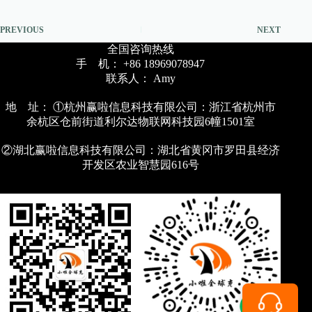
PREVIOUS
NEXT
全国咨询热线
手 机： +86 18969078947
联系人： Amy
地 址： ①杭州赢啦信息科技有限公司：浙江省杭州市
余杭区仓前街道利尔达物联网科技园6幢1501室
②湖北赢啦信息科技有限公司：湖北省黄冈市罗田县经济
开发区农业智慧园616号