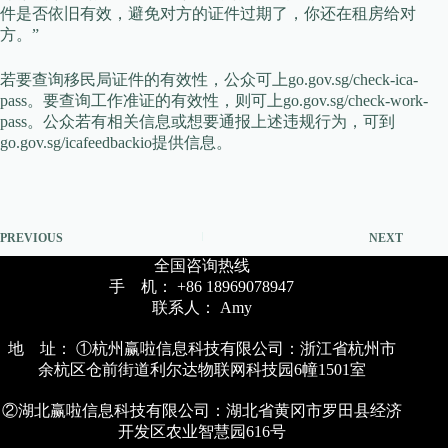
件是否依旧有效，避免对方的证件过期了，你还在租房给对
方。”
若要查询移民局证件的有效性，公众可上go.gov.sg/check-ica-
pass。要查询工作准证的有效性，则可上go.gov.sg/check-work-
pass。公众若有相关信息或想要通报上述违规行为，可到
go.gov.sg/icafeedbackio提供信息。
PREVIOUS
NEXT
全国咨询热线
手 机： +86 18969078947
联系人： Amy
地 址： ①杭州赢啦信息科技有限公司：浙江省杭州市
余杭区仓前街道利尔达物联网科技园6幢1501室
②湖北赢啦信息科技有限公司：湖北省黄冈市罗田县经济
开发区农业智慧园616号