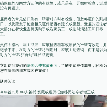
确保租约期间对方证件的有效性，或只是在一开始时检查，过后
没有再跟进。
雇佣者的常见借口则有，聘请对方时有检查，但忽略证件的到期
日，以及疏忽了检查相关证件是否有延长或更新。受雇的违法者
大部分在餐饮业当厨房助手或洗碗员工，或临时清洁工和打零
工。
吴伟杰指出，屋主或雇主应该检查租客或雇员的准证有效期，并
记录下来。在对方的准证将到期时，应该主动查询，而不是以为
对方的准证将“自动”延长或更新。
立即访问我们的
法国话费充值页面
，了解更多充值套餐，轻松为
您在法国的朋友或客户充值！
延伸阅读
今年首九月304人被捕 窝藏或雇佣抵触移民法令者增三成