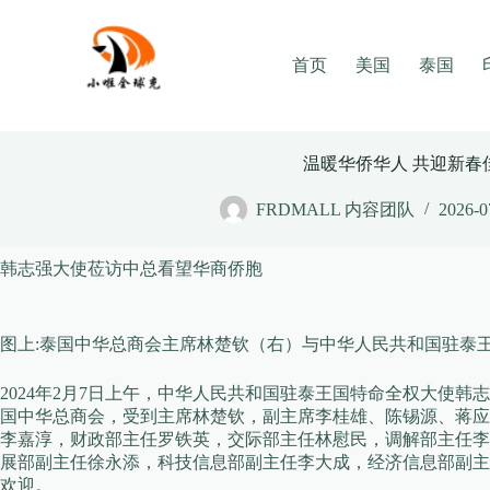
Skip
to
content
首页
美国
泰国
温暖华侨华人 共迎新春
FRDMALL 内容团队
2026-0
韩志强大使莅访中总看望华商侨胞
图上:泰国中华总商会主席林楚钦（右）与中华人民共和国驻泰
2024年2月7日上午，中华人民共和国驻泰王国特命全权大使
国中华总商会，受到主席林楚钦，副主席李桂雄、陈锡源、蒋应
李嘉淳，财政部主任罗铁英，交际部主任林慰民，调解部主任李
展部副主任徐永添，科技信息部副主任李大成，经济信息部副主
欢迎。