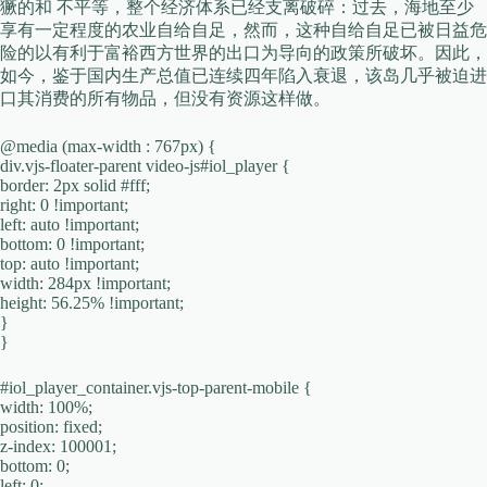
獗的和 不平等，整个经济体系已经支离破碎：过去，海地至少
享有一定程度的农业自给自足，然而，这种自给自足已被日益危
险的以有利于富裕西方世界的出口为导向的政策所破坏。因此，
如今，鉴于国内生产总值已连续四年陷入衰退，该岛几乎被迫进
口其消费的所有物品，但没有资源这样做。
@media (max-width : 767px) {
div.vjs-floater-parent video-js#iol_player {
border: 2px solid #fff;
right: 0 !important;
left: auto !important;
bottom: 0 !important;
top: auto !important;
width: 284px !important;
height: 56.25% !important;
}
}
#iol_player_container.vjs-top-parent-mobile {
width: 100%;
position: fixed;
z-index: 100001;
bottom: 0;
left: 0;