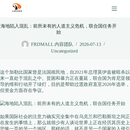
Skip
to
content
海地陷入混乱：前所未有的人道主义危机，联合国任务开
始
FRDMALL 内容团队
2026-07-13
Uncategorized
这个加勒比国家曾是法国殖民地，自2021年总理莫伊兹被暗杀以
来一直处于混乱之中。贫困和暴力正在蔓延，联合国为肯尼亚领
导的维和行动开了绿灯，目的是帮助过渡政府直至2026年选举，
但资金方面存在争议。
如果国际社会的注意力确实完全集中在乌克兰和巴勒斯坦之间正
在发生的事情上，那么就很少有人谈论世界上正在经历其历史上
悲惨一页的另一个地区。那样的话，就不是另一个国家的入侵引