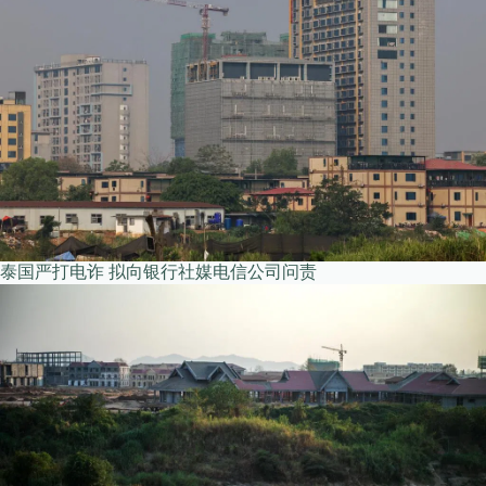
泰国严打电诈 拟向银行社媒电信公司问责