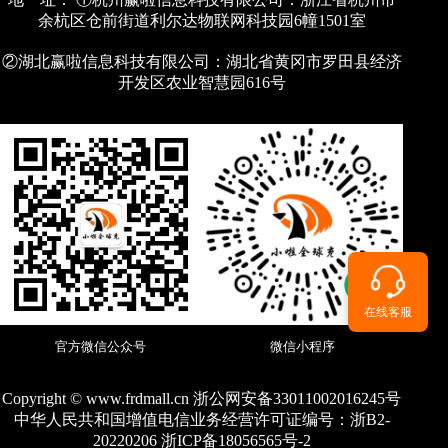
余杭区仓前街道利尔达物联网科技园6幢1501室
②湖北赢啦信息科技有限公司：湖北省黄冈市罗田县经济
开发区农业智慧园616号
在线客服
官方微信公众号
微信小程序
Copyright © www.frdmall.cn 浙公网安备33011002016245号
中华人民共和国增值电信业务经营许可证编号：
浙B2-
20220206 浙ICP备18056565号-2