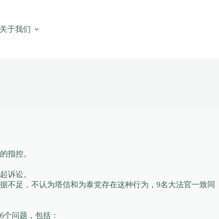
关于我们
度的指控。
。
起诉讼。
据不足，不认为塔信和为泰党存在这种行为，9名大法官一致同
在6个问题，包括：