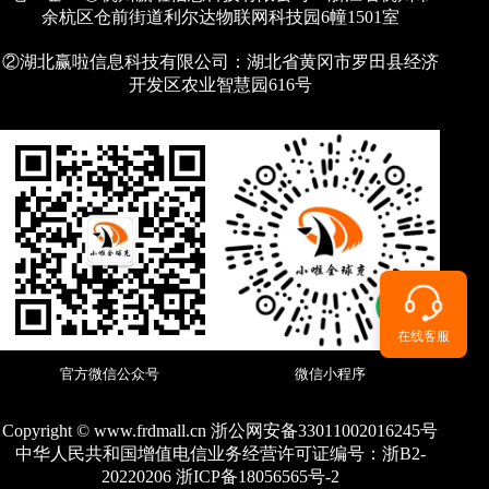
余杭区仓前街道利尔达物联网科技园6幢1501室
②湖北赢啦信息科技有限公司：湖北省黄冈市罗田县经济
开发区农业智慧园616号
在线客服
官方微信公众号
微信小程序
Copyright © www.frdmall.cn 浙公网安备33011002016245号
中华人民共和国增值电信业务经营许可证编号：
浙B2-
20220206 浙ICP备18056565号-2