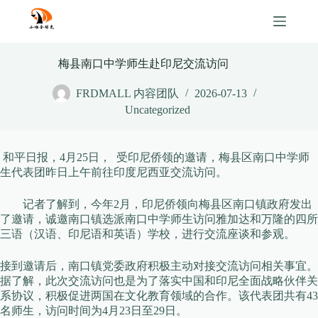
Skip
to
content
梅县南口中学师生赴印尼交流访问
FRDMALL 内容团队
2026-07-13
Uncategorized
和平日报，4月25日， 受印尼侨领的邀请，梅县区南口中学师
生代表团昨日上午前往印度尼西亚交流访问。
记者了解到，今年2月，印尼侨领向梅县区南口镇政府发出
了邀请，诚邀南口镇选派南口中学师生访问雅加达和万隆的四所
三语（汉语、印尼语和英语）学校，进行交流座谈和参观。
接到邀请后，南口镇党委政府积极主动对接交流访问相关事宜。
据了解，此次交流访问也是为了落实中国和印尼全面战略伙伴关
系协议，积极促进两国在文化教育领域的合作。该代表团共有43
名师生，访问时间为4月23日至29日。