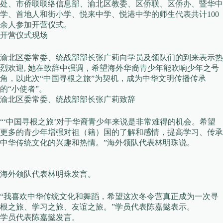
处、市侨联联络信息部、渝北区教委、区侨联、区侨办、暨华中
学、首地人和街小学、悦来中学、悦港中学的师生代表共计100
余人参加开营仪式。
开营仪式现场
渝北区委常委、统战部部长张广莉向学员及领队们的到来表示热
烈欢迎, 她在致辞中强调，希望海外华裔青少年能吹响少年之号
角，以此次“中国寻根之旅”为契机，成为中华文明传播传承
的“小使者”。
渝北区委常委、统战部部长张广莉致辞
“‘中国寻根之旅’对于华裔青少年来说是非常难得的机会。希望
更多的青少年增强对祖（籍）国的了解和感情，提高学习、传承
中华传统文化的兴趣和热情。”海外领队代表林明珠说。
海外领队代表林明珠发言。
“我喜欢中华传统文化和舞蹈，希望这次冬令营真正成为一次寻
根之旅、学习之旅、友谊之旅。”学员代表陈嘉懿表示。
学员代表陈嘉懿发言。