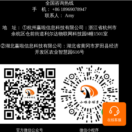
全国咨询热线
手 机： +86 18969078947
联系人： Amy
地 址： ①杭州赢啦信息科技有限公司：浙江省杭州市
余杭区仓前街道利尔达物联网科技园6幢1501室
②湖北赢啦信息科技有限公司：湖北省黄冈市罗田县经济
开发区农业智慧园616号
在线客服
官方微信公众号
微信小程序