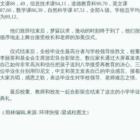
文课88，49，信息技术课94,11，道德教育科90,70，英文课
87,60，数学课86,39，自然科学课 87,51，全部A 级。学校总平均
为89,12。
他们致辞结束后，梦寐以求，激动的时刻终于到了，他们按
循序地走上舞台接受校长和老师的加冕仪式。
仪式结束后，全校毕业生最高分者与学校领导徐胜文，校董
李丽英和基金会主席游宏良合影留念。数位家长通过大屏幕发表
自己如何非常高兴和信任把孩子送到八华接受再教育的决心。三
位毕业生分别用印尼文，中文和英文发表自己的毕业感言。接着
大家共唱，感恩之歌，表达毕业生对学校领导、老师难忘之情。
最后校董、教师和校友一起合影留念结束了这次的小学毕业
典礼。
( 雨林编辑,来源: 环球快报 /梁成柱图文）