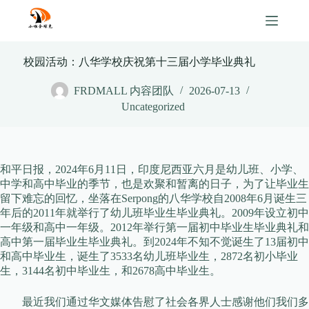
Skip
to
content
校园活动：八华学校庆祝第十三届小学毕业典礼
FRDMALL 内容团队
2026-07-13
Uncategorized
和平日报，2024年6月11日，印度尼西亚六月是幼儿班、小学、
中学和高中毕业的季节，也是欢聚和暂离的日子，为了让毕业生
留下难忘的回忆，坐落在Serpong的八华学校自2008年6月诞生三
年后的2011年就举行了幼儿班毕业生毕业典礼。2009年设立初中
一年级和高中一年级。2012年举行第一届初中毕业生毕业典礼和
高中第一届毕业生毕业典礼。到2024年不知不觉诞生了13届初中
和高中毕业生，诞生了3533名幼儿班毕业生，2872名初小毕业
生，3144名初中毕业生，和2678高中毕业生。
最近我们通过华文媒体告慰了社会各界人士感谢他们我们多