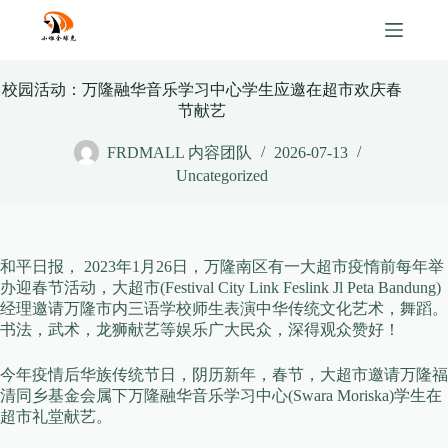
Skip
to
content
校园活动：万隆融华音乐学习中心学生应邀在超市欢庆春
节献艺
FRDMALL 内容团队
2026-07-13
Uncategorized
和平日报， 2023年1月26日，万隆南区有一大超市疫惰前每年举
办迎春节活动，大超市(Festival City Link Feslink Jl Peta Bandung)
经理邀请万隆市内三语学校师生表演中华传统文化艺术，舞蹈。
书法，武术，龙狮献艺等娱乐广大民众，深得观众赞好！
今年疫情后华族传统节日，阴历新年，春节，大超市邀请万隆福
清同乡基金会属下万隆融华音乐学习中心(Swara Moriska)学生在
超市礼堂献艺。