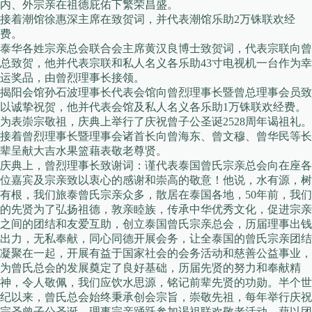
内、外宗亲在祖德庇佑下繁荣昌盛。
接着潮馆徐惠深主席在致贺词，并代表潮馆乐助2万铢联欢经
费。
泰华各姓宗亲总会联合会主席黄汉良博士致贺词，代表宗联向曾
总致贺，他并代表宗联和私人名义各乐助43寸电视机一台作为幸
运奖品，由曾烈理事长接领。
揭阳会馆孙石波理事长代表会馆向曾烈理事长暨曾总理事会员致
以诚挚祝贺，他并代表会馆及私人名义各乐助1万铢联欢经费。
为表崇宗敬祖，庆典上举行了庆祝曾子公圣诞2528周年谒祖礼。
接着曾烈理事长暨理事会诸首长向曾海东、曾文穆、曾华民等长
辈呈献大吉水果篮藉表敬老尊贤。
庆典上，曾烈理事长致谢词：谨代表泰国曾氏宗亲总会向在座各
位嘉宾及宗亲致以衷心的感谢和崇高的敬意！他说，水有源，树
有根，我们旅泰曾氏宗亲众多，散居在泰国各地，50年前，我们
的先贤为了弘扬祖德，敦亲睦族，传承中华优秀文化，促进宗亲
之间的团结和友爱互助，创立泰国曾氏宗亲总会，历届理事出钱
出力，无私奉献，同心同德开展会务，让全泰国的曾氏宗亲团结
凝聚在一起，开展有益于国家社会的会务活动和慈善公益事业，
为曾氏总会的发展奠定了良好基础，历届先贤的努力和奉献精
神，令人敬佩，我们应饮水思源，铭记前辈先贤的功勋。半个世
纪以来，曾氏总会始终秉承创会宗旨，崇敬先祖，每年举行庆祝
宗圣曾子公圣诞，理事宗亲踊跃参加谒祖联欢敬老活动，藉以团