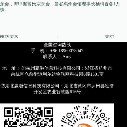
亲会，海甲握曾氏宗亲会，曼谷惠州会馆理事长杨梅香各1万
铢。
PREVIOUS
NEXT
全国咨询热线
手 机： +86 18969078947
联系人： Amy
地 址： ①杭州赢啦信息科技有限公司：浙江省杭州市
余杭区仓前街道利尔达物联网科技园6幢1501室
②湖北赢啦信息科技有限公司：湖北省黄冈市罗田县经济
开发区农业智慧园616号