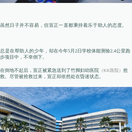
虽然日子并不容易，但
宣正一直都秉持着乐于助人的态度。
总是在帮助人的少年，
却
在今年5月2日学校体能测验2.4公里跑
步项目中，不幸倒下。
在倒地不起后，宣正被紧急送到了竹脚妇幼医院
抢
（KK医院）
救。尽管被抢救过来，宣正却依然处在昏迷状态。