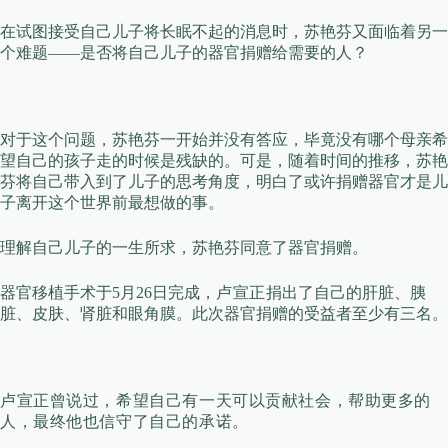
在试图接受自己儿子将长眠不起的消息时，苏艳芬又面临着另一
个难题——是否将自己儿子的器官捐赠给需要的人？
对于这个问题，苏艳芬一开始并没有答应，毕竟没有哪个母亲希
望自己的孩子走的时候是残缺的。可是，随着时间的推移，苏艳
芬将自己带入到了儿子的思考角度，明白了或许捐赠器官才是儿
子离开这个世界前最想做的事。
理解自己儿子的一生所求，苏艳芬同意了器官捐赠。
器官移植手术于5月26日完成，
卢宣正
捐出了自己的肝脏、胰
脏、皮肤、肾脏和眼角膜。此次器官捐赠的受益者至少有三名。
卢宣正曾说过，希望自己有一天可以贡献社会，帮助更多的
人，最终他也信守了自己的承诺。