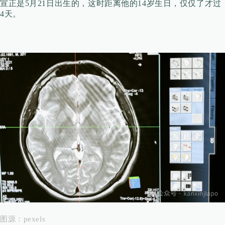
宣正是5月21日出生的，这时距离他的14岁生日，仅仅了才
过
4天。
图源：pexels