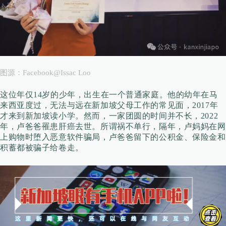
图源：Facebook@Issac Loo
这位年仅14岁的少年，出生在一个普通家庭。他的幼年在马
来西亚度过，无法与远在新加坡父母工作的常见面，2017年
才来到新加坡读小学。然而，一家团圆的时间并不长，2022
年，
卢爸爸罹患肝癌去世。所谓祸不单行，隔年，卢妈妈在网
上购物时堕入恶意软件骗局，卢爸爸留下的公积金、保险金和
积蓄都被骗子给卷走。