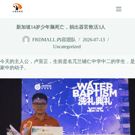
Skip
to
content
新加坡14岁少年脑死亡，捐出器官救活3人
FRDMALL 内容团队
2026-07-13
Uncategorized
今天的主人公，卢宣正，生前是名兀兰辅仁中学中二的学生，是
家中的幼子。