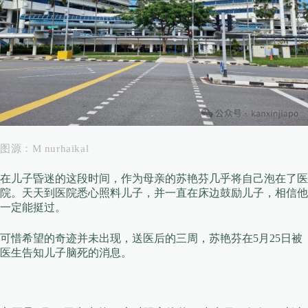
图源：M nurhaikal
在儿子昏迷的这段时间，作为母亲的苏艳芬几乎将自己泡在了医
院。天天到医院悉心照料儿子，并一直在床边鼓励儿子，相信他
一定能挺过。
可惜希望的奇迹并未出现，送医后的三周，苏艳芬在5月25日被
医生告知儿子脑死的消息。