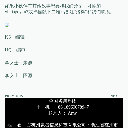
如果小伙伴有其他故事想要和我们分享，可添加
xinjiapoyan2或扫描以下二维码备注“爆料”和我们联系。
KS丨编辑
HQ丨编审
李女士丨来源
李女士丨图源
PREVIOUS
NEXT
全国咨询热线
手 机： +86 18969078947
联系人： Amy
地 址： ①杭州赢啦信息科技有限公司：浙江省杭州市