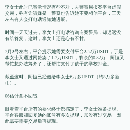
李女士此时已察觉情况有些不对，去警察局报案平台虚假
交易，称有诈骗嫌疑，警察也告诉她不要相信平台，三天
左右有人会打电话通知她进展。
时间一天天过去，李女士打电话咨询专案警局，却迟迟没
有给答复，这时，李女士还是心有不甘。
7月2号左右，平台提示她需要支付平台2.52万USDT，于是
李女士又通过网贷凑了1.7万USDT，剩余的0.82万，阿恒又
帮忙想办法筹齐了，还帮忙支付了孩子的学校押金。
截至这时，阿恒已经借给李女士6万多USDT（约8万多新
币）。
06估计拿不回钱
眼看着平台所有的要求终于都搞定了，李女士准备提现。
平台客服却回复她的账号有多次提现，却没有过交易，因
此需要需要交易后再提现。