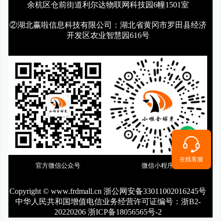
余杭区仓前街道利尔达物联网科技园6幢1501室
②湖北赢啦信息科技有限公司：湖北省黄冈市罗田县经济
开发区农业智慧园616号
在线客服
官方微信公众号
微信小程序
Copyright © www.frdmall.cn 浙公网安备33011002016245号
中华人民共和国增值电信业务经营许可证编号：
浙B2-
20220206 浙ICP备18056565号-2