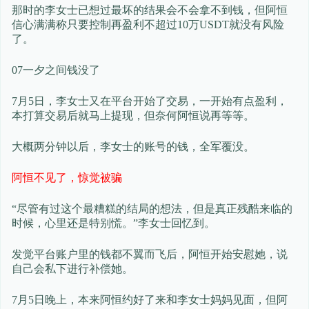
那时的李女士已想过最坏的结果会不会拿不到钱，但阿恒
信心满满称只要控制再盈利不超过10万USDT就没有风险
了。
07一夕之间钱没了
7月5日，李女士又在平台开始了交易，一开始有点盈利，
本打算交易后就马上提现，但奈何阿恒说再等等。
大概两分钟以后，李女士的账号的钱，全军覆没。
阿恒不见了，惊觉被骗
“尽管有过这个最糟糕的结局的想法，但是真正残酷来临的
时候，心里还是特别慌。”李女士回忆到。
发觉平台账户里的钱都不翼而飞后，阿恒开始安慰她，说
自己会私下进行补偿她。
7月5日晚上，本来阿恒约好了来和李女士妈妈见面，但阿