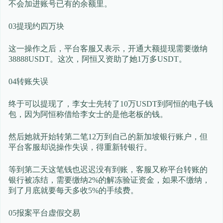
不会加进账号已有的余额里。
03提现约四万块
这一操作之后，平台客服又表示，开通大额提现需要缴纳
38888USDT。这次，阿恒又资助了她1万多USDT。
04转账失误
终于可以提现了，李女士先转了10万USDT到阿恒的电子钱
包，因为阿恒称借给李女士的是他老板的钱。
然后她就开始转第二笔12万到自己的新加坡银行账户，但
平台客服却说操作失误，得重新转银行。
等到第二天这笔钱也迟迟没有到账，客服又称平台转账的
银行被冻结，需要缴纳2%的解冻验证资金，如果不缴纳，
到了月底就要每天多收5%的手续费。
05报案平台虚假交易