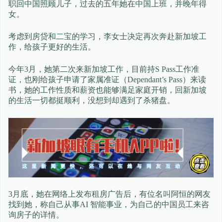
职回中国照顾儿子，过去的五年她在中国上班，并晚年得
女。
考虑到房贷和二宝的学习，李女士决定再次奔赴新加坡工
作，给孩子更好的生活。
今年3月，她第二次来新加坡工作，目前持S Pass工作准
证，也刚给孩子申请了家属准证（Dependant’s Pass）来读
书，她的工作性质和薪资也能够满足家庭开销，回新加坡
的生活一切都挺顺利，没想到却遇到了杀猪盘。
3月底，她在网络上发布租房广告后，有位名叫阿恒的网友
找到她，称自己从事AI 智能事业，为自己的中国员工来咨
询房子的详情。