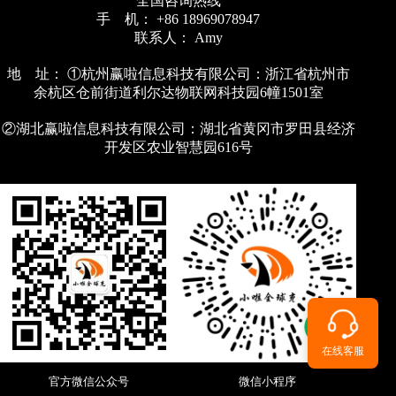
全国咨询热线
手 机： +86 18969078947
联系人： Amy
地 址： ①杭州赢啦信息科技有限公司：浙江省杭州市
余杭区仓前街道利尔达物联网科技园6幢1501室
②湖北赢啦信息科技有限公司：湖北省黄冈市罗田县经济
开发区农业智慧园616号
在线客服
官方微信公众号
微信小程序