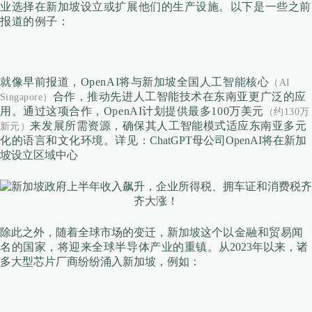
业选择在新加坡设立或扩展他们的生产设施。以下是一些之前
报道的例子：
就像早前报道，OpenAI将与新加坡全国人工智能核心
（AI
合作，推动先进人工智能技术在东南亚更广泛的应
Singapore）
用。通过这项合作，OpenAI计划提供最多100万美元
（约130万
来发展所需资源，确保其人工智能模式适应东南亚多元
新元）
化的语言和文化环境。详见：
ChatGPT母公司OpenAI将在新加
坡设立区域中心
除此之外，随着全球市场的变迁，新加坡这个
以金融和贸易闻
名的国家，将迎来全球半导体产业的重镇。
从2023年以来，诸
多
大型芯片厂商
纷纷涌入新加坡，例如：