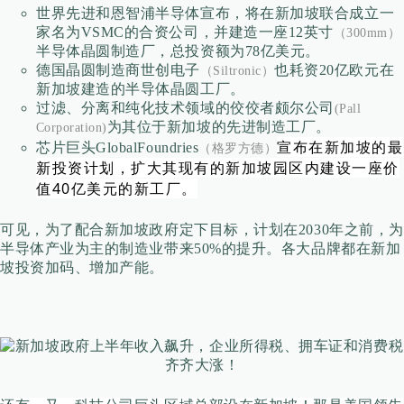
世界先进和恩智浦半导体宣布，将在新加坡联合成立一
家名为VSMC的合资公司，并建造一座12英寸
（300mm）
半导体晶圆制造厂，总投资额为78亿美元。
德国晶圆制造商世创电子
也耗资20亿欧元在
（Siltronic）
新加坡建造的半导体晶圆工厂。
过滤、分离和纯化技术领域的佼佼者颇尔公司
(Pall
为其位于新加坡的先进制造工厂。
Corporation)
宣布在新加坡的最
芯片巨头GlobalFoundries
（格罗方德
）
新投资计划，扩大其现有的新加坡园区内建设一座价
值40亿美元的新工厂。
可见，为了配合新加坡政府定下目标，计划在2030年之前，为
半导体产业为主的制造业带来50%的提升。各大品牌都在新加
坡投资加码、增加产能。