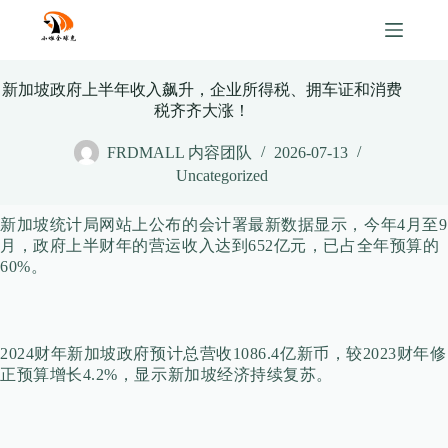
Skip
to
content
新加坡政府上半年收入飙升，企业所得税、拥车证和消费
税齐齐大涨！
FRDMALL 内容团队
2026-07-13
Uncategorized
新加坡统计局网站上公布的会计署最新数据显示，今年4月至9
月，政府上半财年的营运收入达到652亿元，已占全年预算的
60%。
2024财年新加坡政府预计总营收1086.4亿新币，较2023财年修
正预算增长4.2%，显示新加坡经济持续复苏。