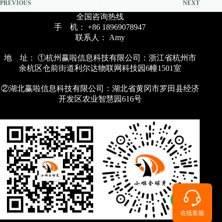
PREVIOUS
NEXT
全国咨询热线
手 机： +86 18969078947
联系人： Amy
地 址： ①杭州赢啦信息科技有限公司：浙江省杭州市
余杭区仓前街道利尔达物联网科技园6幢1501室
②湖北赢啦信息科技有限公司：湖北省黄冈市罗田县经济
开发区农业智慧园616号
在线客服