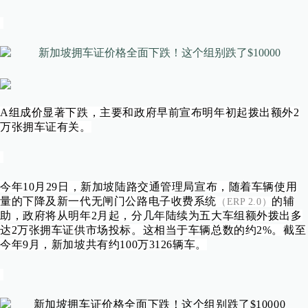
A组成价显著下跌，主要和政府早前宣布明年初起拨出
额外2
万张拥车证
有关。
今年10月29日，新加坡陆路交通管理局
宣布，随着车辆使用
量的下降及新一代无闸门公路电子收费系统
的辅
（ERP 2.0）
助，政府将从明年2月起，分几年陆续为五大车组额外拨出多
达2万张拥车证供市场投标。这相当于车辆总数的约2%。截至
今年9月，新加坡共有约100万3126辆车。