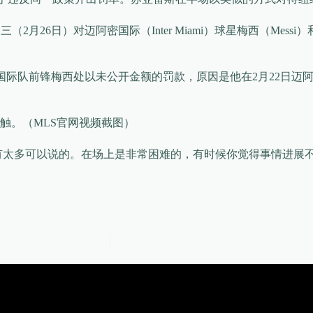
月26日）对迈阿密国际（Inter Miami）球星梅西（Mess
密国际队前锋梅西处以未公开金额的罚款，原因是他在2月22日迈
触。（MLS官网视频截图）
：“我没有太多可以说的。在场上是非常困难的，有时候你觉得事情