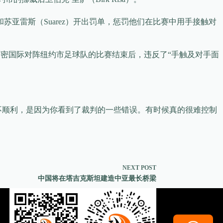
i）和苏亚雷斯（Suarez）开出罚单，惩罚他们在比赛中用手接触对
阿密国际对阵纽约市足球队的比赛结束后，违反了“手触及对手面
进展不顺利，是因为你看到了裁判的一些错误。有时候真的很难控制
NEXT
POST
中国将在塔吉克斯坦建造中亚最长桥梁