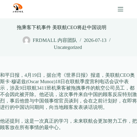
Skip
to
content
拖乘客下机事件 美联航CEO将赴中国说明
FRDMALL 内容团队
2026-07-13
Uncategorized
和平日报，4月19日，据台湾《世界日报》报道，美联航CEO奥
斯卡·穆诺兹(Oscar Munoz)18日在联航季度营利电话会议中表
示，涉及9日联航3411班机乘客被拖拽事件的航空公司员工，都
不会因此被开除。他还说，这次事件来自中国的顾客反应特别激
烈，事后他曾与中国领事馆官员谈到，会在之前计划好，在即将
进行的中国访问期间，向当地顾客发表谈话说明。
他还提到，这是一次真正的学习，未来联航会更加努力工作，把
顾客放在所有事情的最中心。