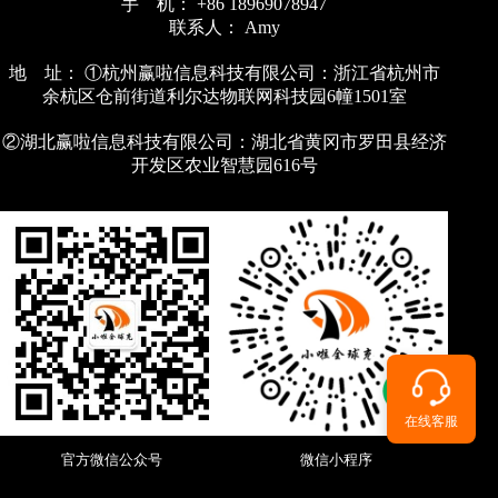
手 机： +86 18969078947
联系人： Amy
地 址： ①杭州赢啦信息科技有限公司：浙江省杭州市
余杭区仓前街道利尔达物联网科技园6幢1501室
②湖北赢啦信息科技有限公司：湖北省黄冈市罗田县经济
开发区农业智慧园616号
在线客服
官方微信公众号
微信小程序