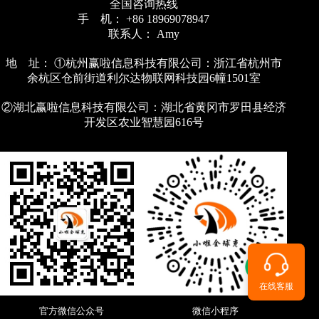
全国咨询热线
手 机： +86 18969078947
联系人： Amy
地 址： ①杭州赢啦信息科技有限公司：浙江省杭州市
余杭区仓前街道利尔达物联网科技园6幢1501室
②湖北赢啦信息科技有限公司：湖北省黄冈市罗田县经济
开发区农业智慧园616号
在线客服
官方微信公众号
微信小程序