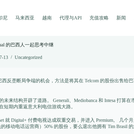
印尼
马来西亚
越南
代理与API
充值攻略
新闻
actual 的巴西人一起思考中继
7-13
Uncategorized
正在评估解决与巴西反垄断局争端的机会，方法是将其在 Telcom 的股份出
电信集团的未来结构开辟了道路。 Generali、Mediobanca 和 Int
，他想在短期内重返意大利电信游戏大路。
t 就 Digital+ 付费电视达成双重交易，并进入 Premiu
动电话运营商）50% 的股份，要么退出他拥有 Tim Brasil