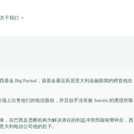
关于我们
售给巴西基金 Btg Pactual，该基金最近跃居意大利金融新闻的榜首他在
esa 打算在市场上出售他们的电信股份，并且似乎没有被 Sawiris 的诱惑所吸
m。 几个月来，在巴西反垄断机构为解决潜在的利益冲突而敲响警钟后，西
 的意大利电信公司他的肚子。